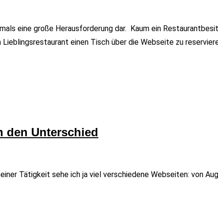
als eine große Herausforderung dar. Kaum ein Restaurantbesitz
em Lieblingsrestaurant einen Tisch über die Webseite zu reservier
h den Unterschied
er Tätigkeit sehe ich ja viel verschiedene Webseiten: von Aug