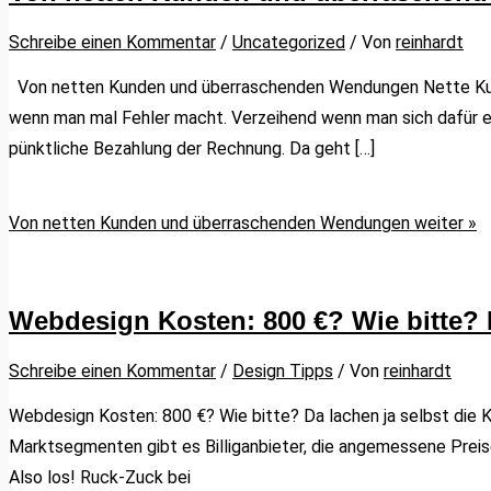
Schreibe einen Kommentar
/
Uncategorized
/ Von
reinhardt
Von netten Kunden und überraschenden Wendungen Nette Kunden
wenn man mal Fehler macht. Verzeihend wenn man sich dafür ent
pünktliche Bezahlung der Rechnung. Da geht […]
Von netten Kunden und überraschenden Wendungen
weiter »
Webdesign Kosten: 800 €? Wie bitte? D
Schreibe einen Kommentar
/
Design Tipps
/ Von
reinhardt
Webdesign Kosten: 800 €? Wie bitte? Da lachen ja selbst die 
Marktsegmenten gibt es Billiganbieter, die angemessene Preise
Also los! Ruck-Zuck bei