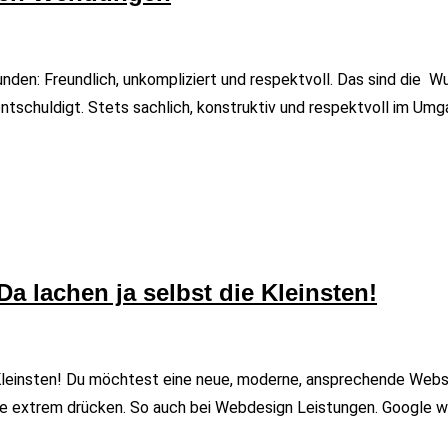
: Freundlich, unkompliziert und respektvoll. Das sind die Wun
schuldigt. Stets sachlich, konstruktiv und respektvoll im Umgan
a lachen ja selbst die Kleinsten!
Kleinsten! Du möchtest eine neue, moderne, ansprechende Webse
 extrem drücken. So auch bei Webdesign Leistungen. Google wirf