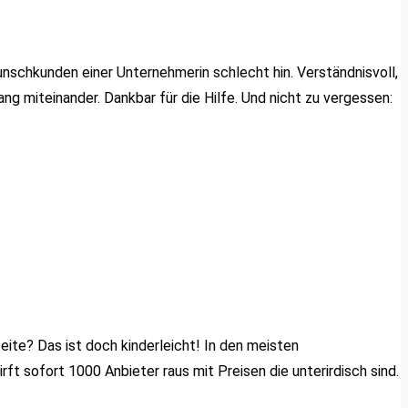
schkunden einer Unternehmerin schlecht hin. Verständnisvoll,
g miteinander. Dankbar für die Hilfe. Und nicht zu vergessen:
ite? Das ist doch kinderleicht! In den meisten
t sofort 1000 Anbieter raus mit Preisen die unterirdisch sind.