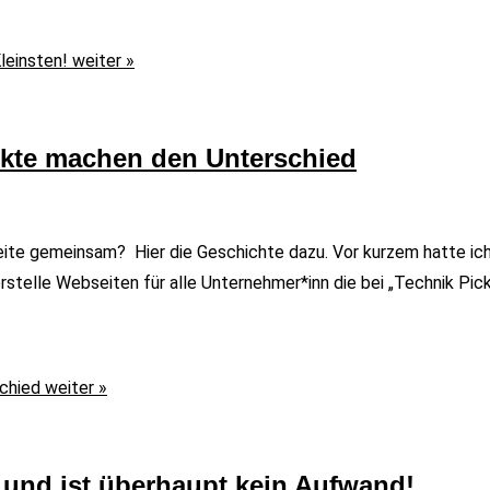
leinsten!
weiter »
nkte machen den Unterschied
ite gemeinsam? Hier die Geschichte dazu. Vor kurzem hatte ich e
rstelle Webseiten für alle Unternehmer*inn die bei „Technik Pick
chied
weiter »
 und ist überhaupt kein Aufwand!