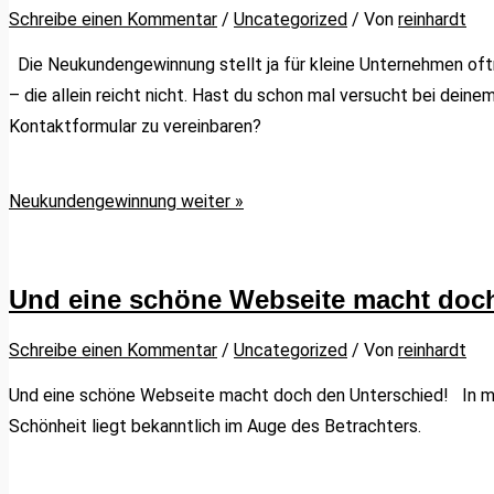
Schreibe einen Kommentar
/
Uncategorized
/ Von
reinhardt
Die Neukundengewinnung stellt ja für kleine Unternehmen oftm
– die allein reicht nicht. Hast du schon mal versucht bei dein
Kontaktformular zu vereinbaren?
Neukundengewinnung
weiter »
Und eine schöne Webseite macht doc
Schreibe einen Kommentar
/
Uncategorized
/ Von
reinhardt
Und eine schöne Webseite macht doch den Unterschied! In mein
Schönheit liegt bekanntlich im Auge des Betrachters.