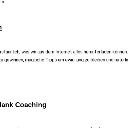
 »
n
erstaunlich, was wir aus dem Internet alles herunterladen könne
u gewinnen, magische Tipps um ewig jung zu bleiben und natürli
 dank Coaching