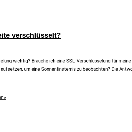
ite verschlüsselt?
sselung wichtig? Brauche ich eine SSL-Verschlüsselung für mei
aufsetzen, um eine Sonnenfinsternis zu beobachten? Die Antwort 
r »