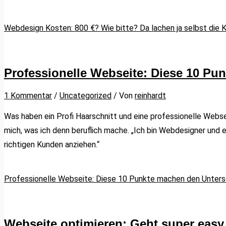
Webdesign Kosten: 800 €? Wie bitte? Da lachen ja selbst die K
Professionelle Webseite: Diese 10 Pu
1 Kommentar
/
Uncategorized
/ Von
reinhardt
Was haben ein Profi Haarschnitt und eine professionelle Webse
mich, was ich denn beruflich mache. „Ich bin Webdesigner und e
richtigen Kunden anziehen.“
Professionelle Webseite: Diese 10 Punkte machen den Unters
Webseite optimieren: Geht super easy