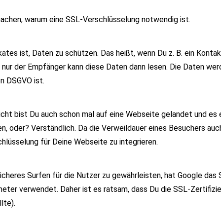
 machen, warum eine SSL-Verschlüsselung notwendig ist.
ates ist, Daten zu schützen. Das heißt, wenn Du z. B. ein Konta
nur der Empfänger kann diese Daten dann lesen. Die Daten werd
en DSGVO ist.
icht bist Du auch schon mal auf eine Webseite gelandet und es 
en, oder? Verständlich. Da die Verweildauer eines Besuchers auc
hlüsselung für Deine Webseite zu integrieren.
icheres Surfen für die Nutzer zu gewährleisten, hat Google da
er verwendet. Daher ist es ratsam, dass Du die SSL-Zertifizieru
lte).