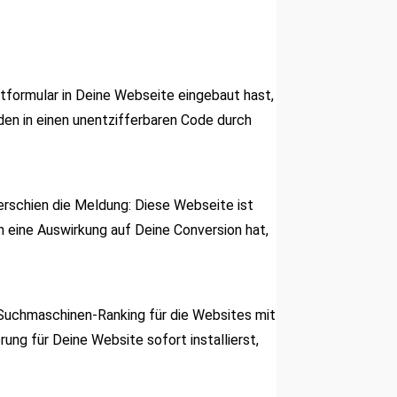
ktformular in Deine Webseite eingebaut hast,
en in einen unentzifferbaren Code durch
erschien die Meldung: Diese Webseite ist
h eine Auswirkung auf Deine Conversion hat,
s Suchmaschinen-Ranking für die Websites mit
ng für Deine Website sofort installierst,