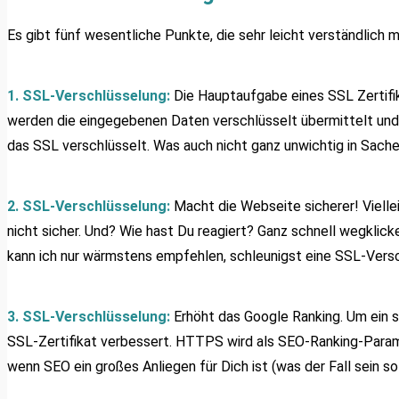
Es gibt fünf wesentliche Punkte, die sehr leicht verständlich
1. SSL-Verschlüsselung:
Die Hauptaufgabe eines SSL Zertifik
werden die eingegebenen Daten verschlüsselt übermittelt und 
das SSL verschlüsselt. Was auch nicht ganz unwichtig in Sach
2. SSL-Verschlüsselung:
Macht die Webseite sicherer! Vielle
nicht sicher. Und? Wie hast Du reagiert? Ganz schnell wegklick
kann ich nur wärmstens empfehlen, schleunigst eine SSL-Versc
3. SSL-Verschlüsselung:
Erhöht das Google Ranking. Um ein s
SSL-Zertifikat verbessert. HTTPS wird als SEO-Ranking-Paramet
wenn SEO ein großes Anliegen für Dich ist (was der Fall sein sol