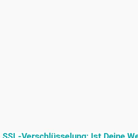
SSL-Verschlüsselung: Ist Deine We