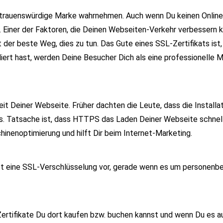
trauenswürdige Marke wahrnehmen. Auch wenn Du keinen Online-S
Einer der Faktoren, die Deinen Webseiten-Verkehr verbessern kö
 der beste Weg, dies zu tun. Das Gute eines SSL-Zertifikats ist,
liert hast, werden Deine Besucher Dich als eine professionelle
t Deiner Webseite. Früher dachten die Leute, dass die Installat
s. Tatsache ist, dass HTTPS das Laden Deiner Webseite schnell
nenoptimierung und hilft Dir beim Internet-Marketing.
t eine SSL-Verschlüsselung vor, gerade wenn es um personenbe
tifikate Du dort kaufen bzw. buchen kannst und wenn Du es auf