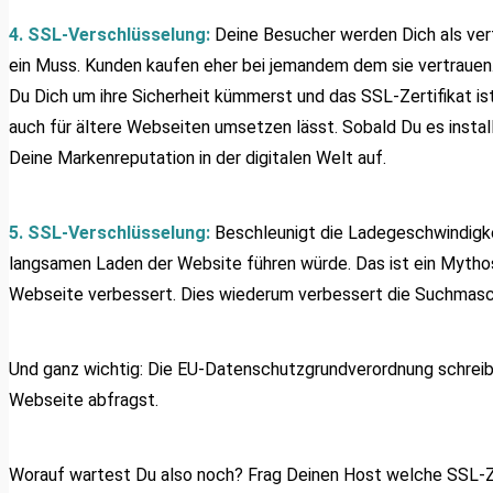
4. SSL-Verschlüsselung:
Deine Besucher werden Dich als ver
ein Muss. Kunden kaufen eher bei jemandem dem sie vertrauen. 
Du Dich um ihre Sicherheit kümmerst und das SSL-Zertifikat ist
auch für ältere Webseiten umsetzen lässt. Sobald Du es instal
Deine Markenreputation in der digitalen Welt auf.
5. SSL-Verschlüsselung:
B
eschleunigt die Ladegeschwindigkei
langsamen Laden der Website führen würde. Das ist ein Mytho
Webseite verbessert. Dies wiederum verbessert die Suchmaschi
Und ganz wichtig: Die EU-Datenschutzgrundverordnung schreib
Webseite abfragst.
Worauf wartest Du also noch? Frag Deinen Host welche SSL-Zer