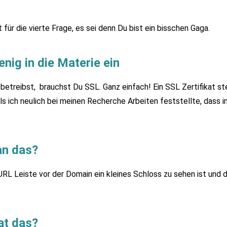
 für die vierte Frage, es sei denn Du bist ein bisschen Gaga.
nig in die Materie ein
treibst, brauchst Du SSL. Ganz einfach! Ein SSL Zertifikat stell
s ich neulich bei meinen Recherche Arbeiten feststellte, dass
an das?
RL Leiste vor der Domain ein kleines Schloss zu sehen ist und di
at das?