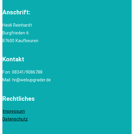
Anschrift:
Heidi Reinhardt
Burgfrieden 6
87600 Kaufbeuren
Kontakt
Fon: 08341/9086788
Mail: hr@webupgrader.de
Rechtliches
Impressum
Datenschutz