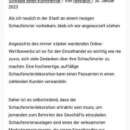
Schreibe einen Kommentar
/ Von
reinhardt
/
30. Januar
2023
Als ich neulich in der Stadt an einem riesigen
Schaufenster vorbeikam, blieb ich wie angewurzelt stehen.
Angesichts des immer stärker werdenden Online-
Wettbewerbs ist es für den Einzelhandel so wichtig wie nie
zuvor, sich viele Gedanken über ihre Schaufenster zu
machen. Eine hochwertige, auffällige
Schaufensterdekoration kann einen Passanten in einen
zahlenden Kunden verwandeln.
Daher ist es selbstredend, dass die
Schaufensterdekoration attraktiv sein muss, um
jemanden zum Betreten des Geschäfts einzuladen.
Schaufensterauslagen sind eines der wirksamsten
Marketinginstrumente, die einem Einzelhändler zur