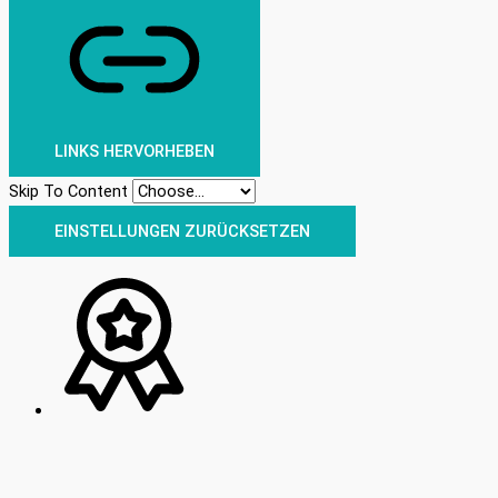
LINKS HERVORHEBEN
Skip To Content
EINSTELLUNGEN ZURÜCKSETZEN