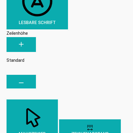
LESBARE SCHRIFT
Zeilenhöhe
Standard