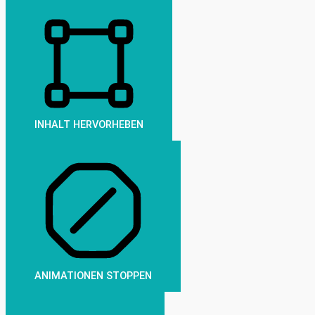
INHALT HERVORHEBEN
ANIMATIONEN STOPPEN