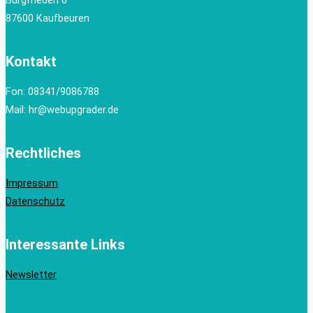
87600 Kaufbeuren
Kontakt
Fon: 08341/9086788
Mail: hr@webupgrader.de
Rechtliches
Impressum
Datenschutz
Interessante Links
Newsletter