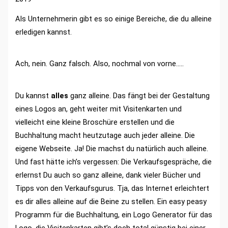
Als Unternehmerin gibt es so einige Bereiche, die du alleine
erledigen kannst.
Ach, nein. Ganz falsch. Also, nochmal von vorne…..
Du kannst
alles
ganz alleine. Das fängt bei der Gestaltung
eines Logos an, geht weiter mit Visitenkarten und
vielleicht eine kleine Broschüre erstellen und die
Buchhaltung macht heutzutage auch jeder alleine. Die
eigene Webseite. Ja! Die machst du natürlich auch alleine.
Und fast hätte ich’s vergessen: Die Verkaufsgespräche, die
erlernst Du auch so ganz alleine, dank vieler Bücher und
Tipps von den Verkaufsgurus. Tja, das Internet erleichtert
es dir alles alleine auf die Beine zu stellen. Ein easy peasy
Programm für die Buchhaltung, ein Logo Generator für das
Logo, die Visitenkarten gibt’s doch total günstig bei einer