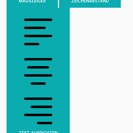
MAUSZEIGER
ZEICHENABSTAND
TEXT AUSRICHTEN