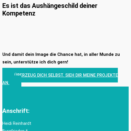
Es ist das Aushängeschild deiner
Kompetenz
Und damit dein Image die Chance hat, in aller Munde zu
sein, unterstütze ich dich gern!
ÜBERZEUG DICH SELBST. SIEH DIR MEINE PROJEKTE
AN.
Anschrift:
Heidi Reinhardt
Burgfrieden 6