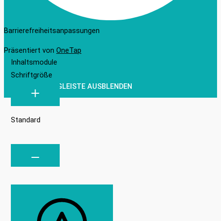
Barrierefreiheitsanpassungen
Präsentiert von
OneTap
Inhaltsmodule
Schriftgröße
WERKZEUGLEISTE AUSBLENDEN
Standard