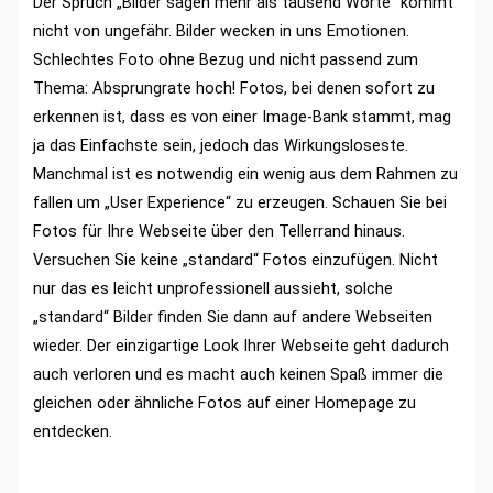
Der Spruch „Bilder sagen mehr als tausend Worte“ kommt
nicht von ungefähr. Bilder wecken in uns Emotionen.
Schlechtes Foto ohne Bezug und nicht passend zum
Thema: Absprungrate hoch! Fotos, bei denen sofort zu
erkennen ist, dass es von einer Image-Bank stammt, mag
ja das Einfachste sein, jedoch das Wirkungsloseste.
Manchmal ist es notwendig ein wenig aus dem Rahmen zu
fallen um „User Experience“ zu erzeugen. Schauen Sie bei
Fotos für Ihre Webseite über den Tellerrand hinaus.
Versuchen Sie keine „standard“ Fotos einzufügen. Nicht
nur das es leicht unprofessionell aussieht, solche
„standard“ Bilder finden Sie dann auf andere Webseiten
wieder. Der einzigartige Look Ihrer Webseite geht dadurch
auch verloren und es macht auch keinen Spaß immer die
gleichen oder ähnliche Fotos auf einer Homepage zu
entdecken.