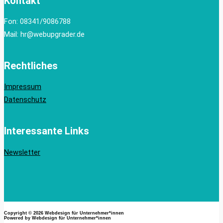
Kontakt
Fon: 08341/9086788
Mail: hr@webupgrader.de
Rechtliches
Impressum
Datenschutz
Interessante Links
Newsletter
Copyright © 2026
Webdesign für Unternehmer*innen
Powered by
Webdesign für Unternehmer*innen