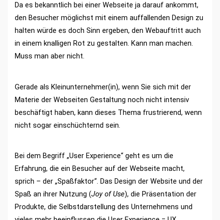
Da es bekanntlich bei einer Webseite ja darauf ankommt,
den Besucher möglichst mit einem auffallenden Design zu
halten würde es doch Sinn ergeben, den Webauftritt auch
in einem knalligen Rot zu gestalten. Kann man machen.
Muss man aber nicht.
Gerade als Kleinunternehmer(in), wenn Sie sich mit der
Materie der Webseiten Gestaltung noch nicht intensiv
beschäftigt haben, kann dieses Thema frustrierend, wenn
nicht sogar einschüchternd sein.
Bei dem Begriff „User Experience“ geht es um die
Erfahrung, die ein Besucher auf der Webseite macht,
sprich – der „Spaßfaktor“. Das Design der Website und der
Spaß an ihrer Nutzung (
Joy of Use
), die Präsentation der
Produkte, die Selbstdarstellung des Unternehmens und
vieles mehr beeinflussen die User Experience = UX.