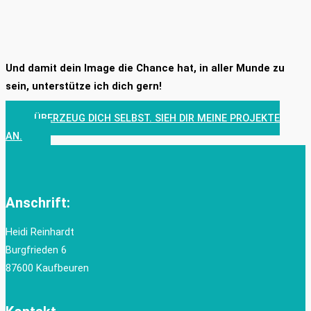
Und damit dein Image die Chance hat, in aller Munde zu
sein, unterstütze ich dich gern!
ÜBERZEUG DICH SELBST. SIEH DIR MEINE PROJEKTE
AN.
Anschrift:
Heidi Reinhardt
Burgfrieden 6
87600 Kaufbeuren