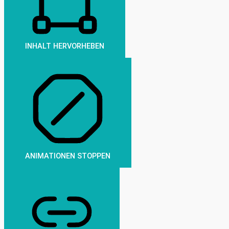
INHALT HERVORHEBEN
ANIMATIONEN STOPPEN