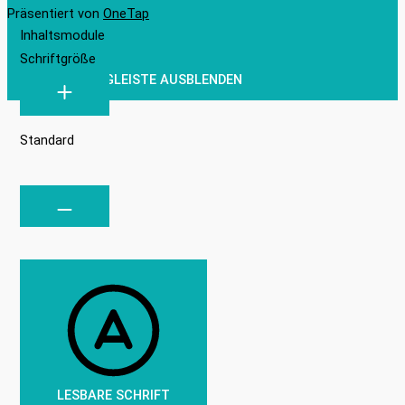
Präsentiert von
OneTap
Inhaltsmodule
Schriftgröße
WERKZEUGLEISTE AUSBLENDEN
Standard
LESBARE SCHRIFT