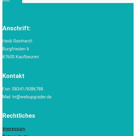
Anschrift:
Heidi Reinhardt
Burgfrieden 6
87600 Kaufbeuren
Kontakt
Fon: 08341/9086788
Mail: hr@webupgrader.de
Rechtliches
Impressum