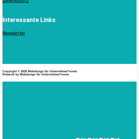
Datenschutz
Interessante Links
Newsletter
Copyright © 2026
Webdesign für Unternehmer*innen
Powered by
Webdesign für Unternehmer*innen