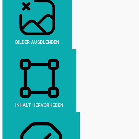
BILDER AUSBLENDEN
INHALT HERVORHEBEN