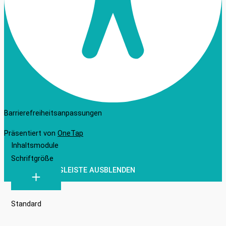
Barrierefreiheitsanpassungen
Präsentiert von
OneTap
Inhaltsmodule
Schriftgröße
WERKZEUGLEISTE AUSBLENDEN
Standard