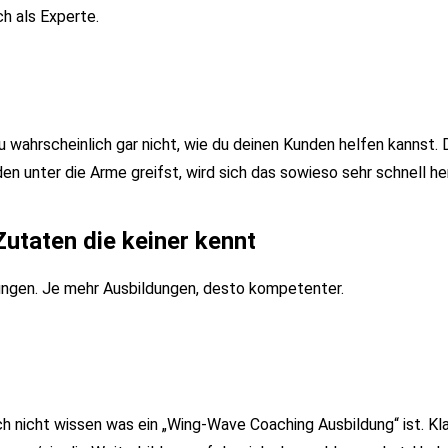
h als Experte.
u wahrscheinlich gar nicht, wie du deinen Kunden helfen kannst.
en unter die Arme greifst, wird sich das sowieso sehr schnell h
utaten die keiner kennt
dungen. Je mehr Ausbildungen, desto kompetenter.
 nicht wissen was ein „Wing-Wave Coaching Ausbildung“ ist. Klar