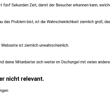
ast fünf Sekunden Zeit, damit der Besucher erkennen kann, wel
 das Problem bist, ist die Wahrscheinlichkeit ziemlich groß, da
 Webseite ist ziemlich unwahrscheinlich.
rend deine Mitanbieter sich weiter im Dschungel mit vielen ande
r nicht relevant.
ngen: