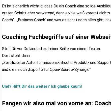
Es ist sicherlich wichtig, dass Du als Coach eine solide Ausbil
ersten Schritt eher verwirrend, denn er/sie weiß vorerst nic
Coach“ , „Business Coach“ und was es sonst noch alles gibt, an
Coaching Fachbegriffe auf einer Webseite
Stell Dir vor Du landest auf einer Seite von einem Texter.
Dort steht dann:
„Zertifizierter Autor für missionskritische Produkt- und Supp
und dann noch „Experte für Open-Source-Synergie“.
Und? Hilft Dir das weiter? Ich glaube kaum!
Fangen wir also mal von vorne an: Coach