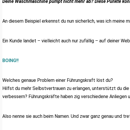
Deine Waschmaschine pumpt nicht mehr ab? Diese Punkte könn
An diesem Beispiel erkennst du nun sicherlich, was ich meine m
Ein Kunde landet – vielleicht auch nur zufällig – auf deiner We
BOING!!
Welches genaue Problem einer Führungskraft löst du?
Hilfst du mehr Selbstvertrauen zu erlangen, unterstützt du die
verbessern? Führungskräfte haben zig verschiedene Anliegen u
Also nenne sie auch beim Namen. Und zwar ganz genau und tref