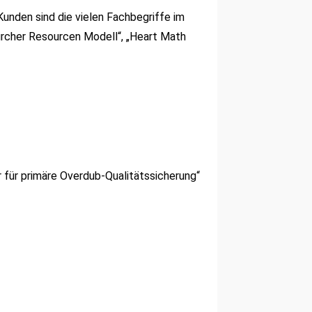
 Kunden sind die vielen Fachbegriffe im
ürcher Resourcen Modell“, „Heart Math
r für primäre Overdub-Qualitätssicherung“