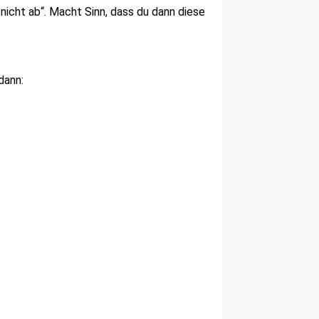
icht ab“. Macht Sinn, dass du dann diese
dann: