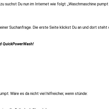
u suchst Du nun im Internet wie folgt: „Waschmaschine pumpt n
ner Suchanfrage. Die erste Seite klickst Du an und dort steht 
nd QuickPowerWash!
pt. Wäre es da nicht viel hilfreicher, wenn stünde: