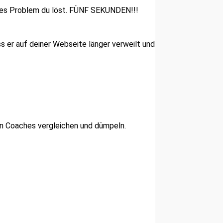
ches Problem du löst. FÜNF SEKUNDEN!!!
ss er auf deiner Webseite länger verweilt und
ren Coaches vergleichen und dümpeln.