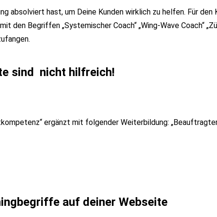
dung absolviert hast, um Deine Kunden wirklich zu helfen. Für den
hts mit den Begriffen „Systemischer Coach“ „Wing-Wave Coach“ „Z
zufangen.
 sind nicht hilfreich!
ortkompetenz“ ergänzt mit folgender Weiterbildung: „Beauftragte
ingbegriffe auf deiner Webseite