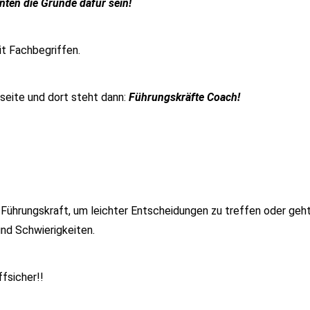
ten die Gründe dafür sein!
it Fachbegriffen.
bseite und dort steht dann:
Führungskräfte Coach!
 Führungskraft, um leichter Entscheidungen zu treffen oder geht 
nd Schwierigkeiten.
fsicher!!