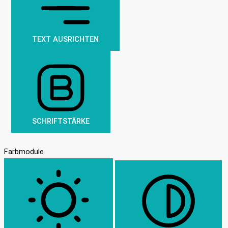
TEXT AUSRICHTEN
SCHRIFTSTÄRKE
Farbmodule