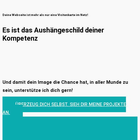
Deine Webseite ist mehr als nur eine Visitenkarte im Netz!
Es ist das Aushängeschild deiner
Kompetenz
Und damit dein Image die Chance hat, in aller Munde zu
sein, unterstütze ich dich gern!
ÜBERZEUG DICH SELBST. SIEH DIR MEINE PROJEKTE
AN.