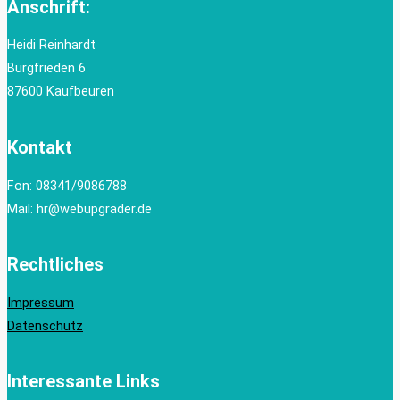
Anschrift:
Heidi Reinhardt
Burgfrieden 6
87600 Kaufbeuren
Kontakt
Fon: 08341/9086788
Mail: hr@webupgrader.de
Rechtliches
Impressum
Datenschutz
Interessante Links