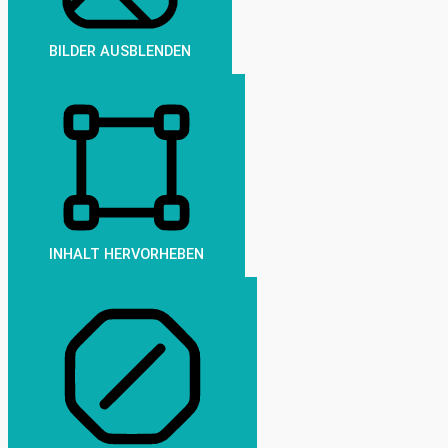
BILDER AUSBLENDEN
INHALT HERVORHEBEN