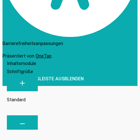
Barrierefreiheitsanpassungen
Präsentiert von
OneTap
Inhaltsmodule
Schriftgröße
WERKZEUGLEISTE AUSBLENDEN
Standard