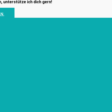
, unterstütze ich dich gern!
AN.