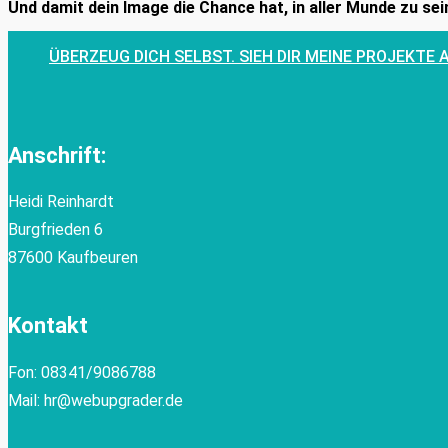
Und damit dein Image die Chance hat, in aller Munde zu sein
ÜBERZEUG DICH SELBST. SIEH DIR MEINE PROJEKTE 
Anschrift:
Heidi Reinhardt
Burgfrieden 6
87600 Kaufbeuren
Kontakt
Fon: 08341/9086788
Mail: hr@webupgrader.de