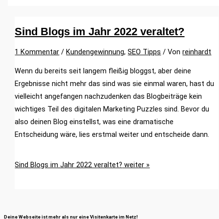
Sind Blogs im Jahr 2022 veraltet?
1 Kommentar
/
Kundengewinnung
,
SEO Tipps
/ Von
reinhardt
Wenn du bereits seit langem fleißig bloggst, aber deine
Ergebnisse nicht mehr das sind was sie einmal waren, hast du
vielleicht angefangen nachzudenken das Blogbeiträge kein
wichtiges Teil des digitalen Marketing Puzzles sind. Bevor du
also deinen Blog einstellst, was eine dramatische
Entscheidung wäre, lies erstmal weiter und entscheide dann.
Sind Blogs im Jahr 2022 veraltet?
weiter »
Deine Webseite ist mehr als nur eine Visitenkarte im Netz!