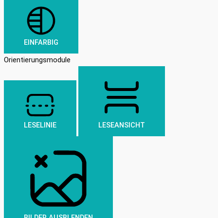
EINFARBIG
Orientierungsmodule
LESELINIE
LESEANSICHT
BILDER AUSBLENDEN