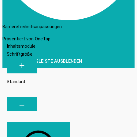
Barrierefreiheitsanpassungen
Präsentiert von
OneTap
Inhaltsmodule
Schriftgröße
WERKZEUGLEISTE AUSBLENDEN
Standard