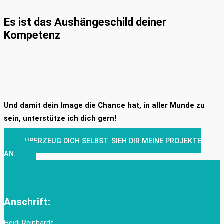
Es ist das Aushängeschild deiner
Kompetenz
Und damit dein Image die Chance hat, in aller Munde zu
sein, unterstütze ich dich gern!
ÜBERZEUG DICH SELBST. SIEH DIR MEINE PROJEKTE
AN.
Anschrift:
Heidi Reinhardt