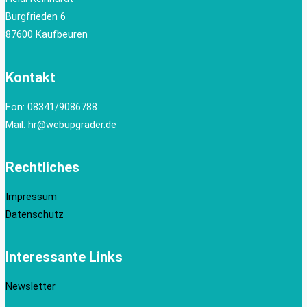
Burgfrieden 6
87600 Kaufbeuren
Kontakt
Fon: 08341/9086788
Mail: hr@webupgrader.de
Rechtliches
Impressum
Datenschutz
Interessante Links
Newsletter