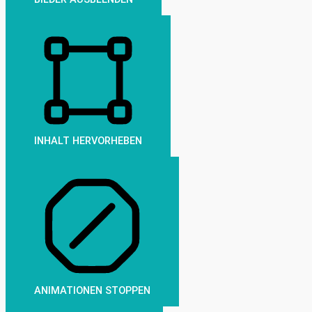
INHALT HERVORHEBEN
ANIMATIONEN STOPPEN