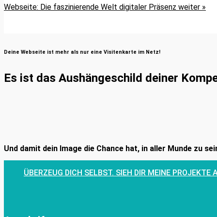
Webseite: Die faszinierende Welt digitaler Präsenz
weiter »
Deine Webseite ist mehr als nur eine Visitenkarte im Netz!
Es ist das Aushängeschild deiner Komp
Und damit dein Image die Chance hat, in aller Munde zu sein
ÜBERZEUG DICH SELBST. SIEH DIR MEINE PROJEKTE 