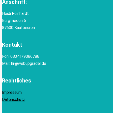
Anschrift:
Heidi Reinhardt
Burgfrieden 6
87600 Kaufbeuren
Kontakt
Fon: 08341/9086788
Mail: hr@webupgrader.de
Rechtliches
Impressum
Datenschutz