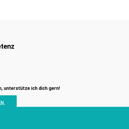
etenz
, unterstütze ich dich gern!
AN.