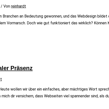
/ Von
reinhardt
vielen Branchen an Bedeutung gewonnen, und das Webdesign bildet
uf dem Vormarsch. Doch wie gut funktioniert das wirklich? Könn
aler Präsenz
dt
Heute wollen wir über ein einfaches, aber mächtiges Wort sprech
mich dir versichern, dass Webseiten viel spannender sind, als du