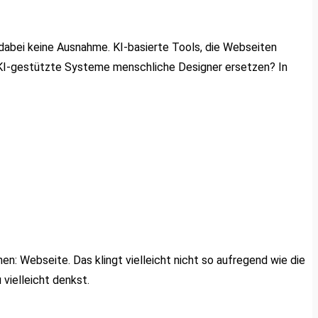
 dabei keine Ausnahme. KI-basierte Tools, die Webseiten
en KI-gestützte Systeme menschliche Designer ersetzen? In
en: Webseite. Das klingt vielleicht nicht so aufregend wie die
 vielleicht denkst.