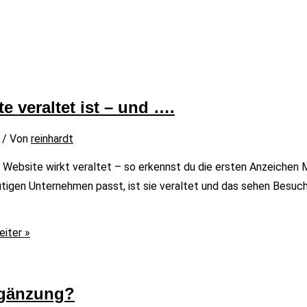
 veraltet ist – und ….
/ Von
reinhardt
e Website wirkt veraltet – so erkennst du die ersten Anzeichen
tigen Unternehmen passt, ist sie veraltet und das sehen Besuche
iter »
rgänzung?