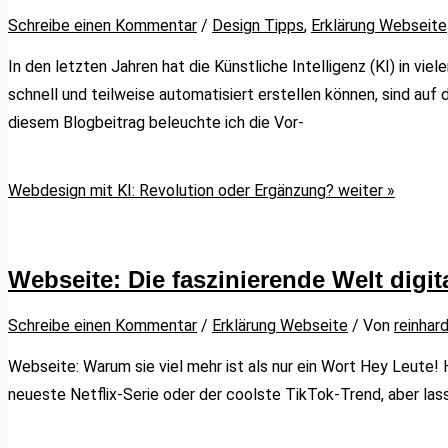
Schreibe einen Kommentar
/
Design Tipps
,
Erklärung Webseite
In den letzten Jahren hat die Künstliche Intelligenz (KI) in 
schnell und teilweise automatisiert erstellen können, sind a
diesem Blogbeitrag beleuchte ich die Vor-
Webdesign mit KI: Revolution oder Ergänzung?
weiter »
Webseite: Die faszinierende Welt digit
Schreibe einen Kommentar
/
Erklärung Webseite
/ Von
reinhar
Webseite: Warum sie viel mehr ist als nur ein Wort Hey Leute! 
neueste Netflix-Serie oder der coolste TikTok-Trend, aber lass 