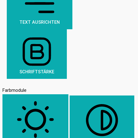
TEXT AUSRICHTEN
SCHRIFTSTÄRKE
Farbmodule