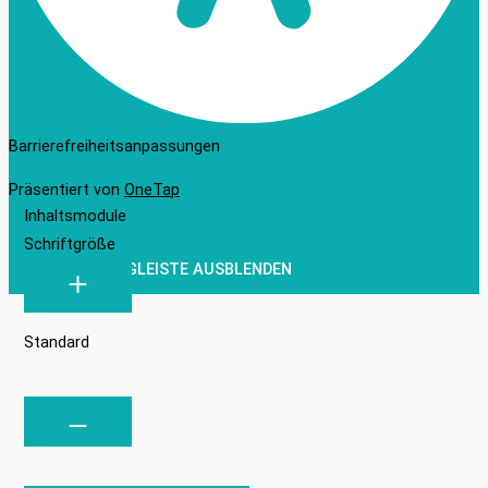
Barrierefreiheitsanpassungen
Präsentiert von
OneTap
Inhaltsmodule
Schriftgröße
WERKZEUGLEISTE AUSBLENDEN
Standard