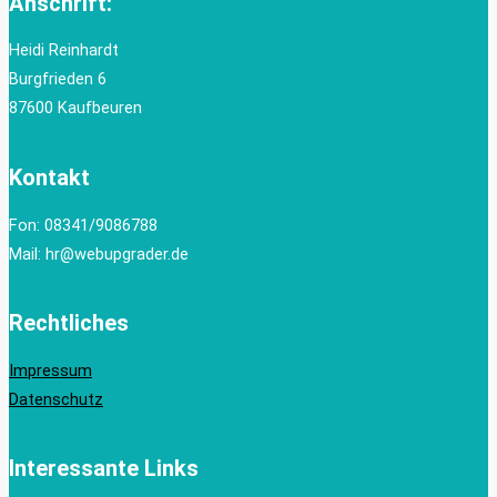
Anschrift:
Heidi Reinhardt
Burgfrieden 6
87600 Kaufbeuren
Kontakt
Fon: 08341/9086788
Mail: hr@webupgrader.de
Rechtliches
Impressum
Datenschutz
Interessante Links