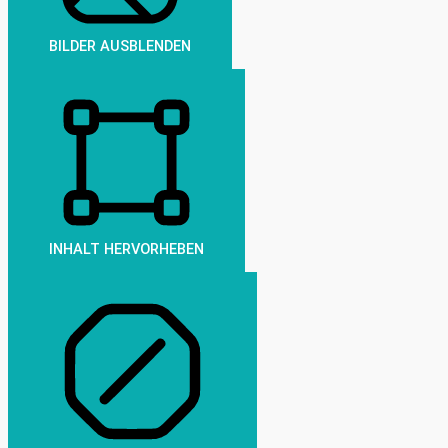
BILDER AUSBLENDEN
INHALT HERVORHEBEN