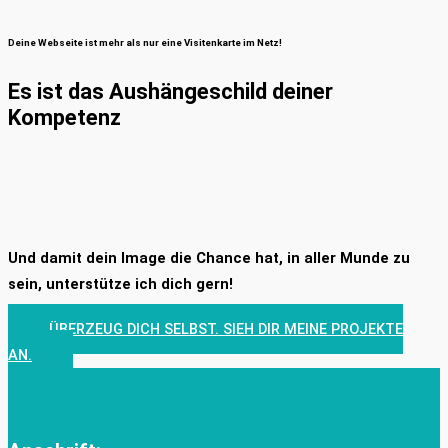
Deine Webseite ist mehr als nur eine Visitenkarte im Netz!
Es ist das Aushängeschild deiner
Kompetenz
Und damit dein Image die Chance hat, in aller Munde zu
sein, unterstütze ich dich gern!
ÜBERZEUG DICH SELBST. SIEH DIR MEINE PROJEKTE
AN.