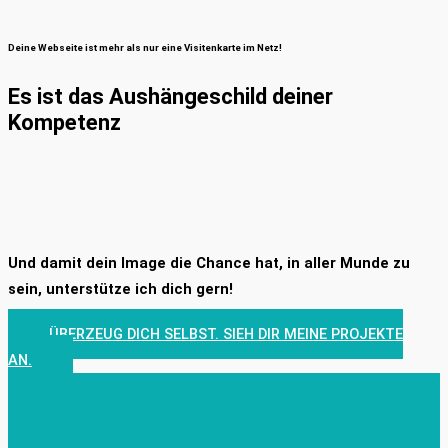
Deine Webseite ist mehr als nur eine Visitenkarte im Netz!
Es ist das Aushängeschild deiner
Kompetenz
Und damit dein Image die Chance hat, in aller Munde zu
sein, unterstütze ich dich gern!
ÜBERZEUG DICH SELBST. SIEH DIR MEINE PROJEKTE
AN.