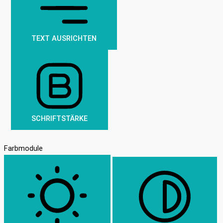
TEXT AUSRICHTEN
SCHRIFTSTÄRKE
Farbmodule