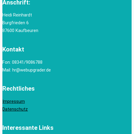
Anschrift:
Heidi Reinhardt
Burgfrieden 6
87600 Kaufbeuren
Kontakt
Fon: 08341/9086788
Mail: hr@webupgrader.de
Rechtliches
Impressum
Datenschutz
Interessante Links