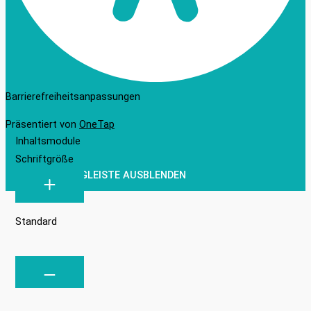
Barrierefreiheitsanpassungen
Präsentiert von
OneTap
Inhaltsmodule
Schriftgröße
WERKZEUGLEISTE AUSBLENDEN
Standard