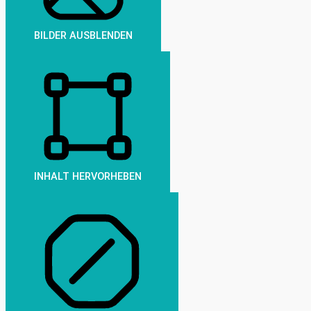
BILDER AUSBLENDEN
INHALT HERVORHEBEN